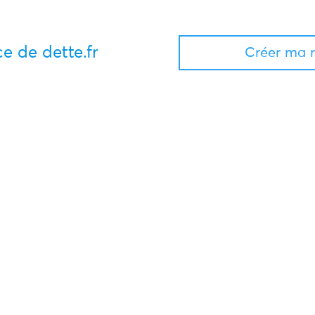
e de dette.fr
Créer ma r